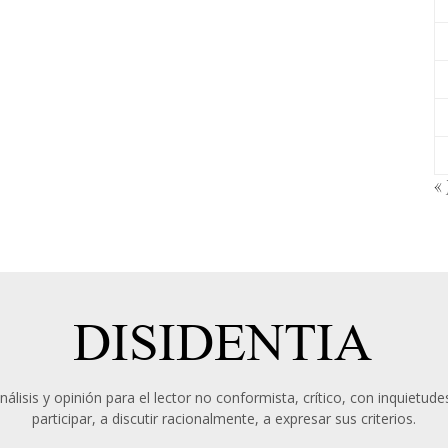
« 
álisis y opinión para el lector no conformista, crítico, con inquietudes
participar, a discutir racionalmente, a expresar sus criterios.