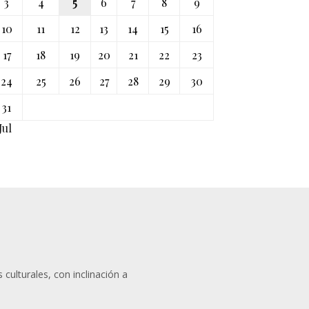
3
4
5
6
7
8
9
10
11
12
13
14
15
16
17
18
19
20
21
22
23
24
25
26
27
28
29
30
31
Jul
 culturales, con inclinación a