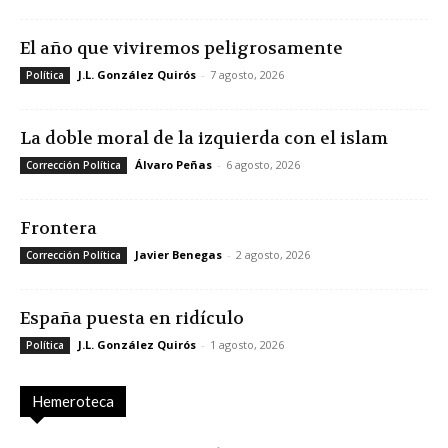
El año que viviremos peligrosamente
J.L. González Quirós
-
7 agosto, 2026
Política
La doble moral de la izquierda con el islam
Álvaro Peñas
-
6 agosto, 2026
Corrección Política
Frontera
Javier Benegas
-
2 agosto, 2026
Corrección Política
España puesta en ridículo
J.L. González Quirós
-
1 agosto, 2026
Política
Hemeroteca