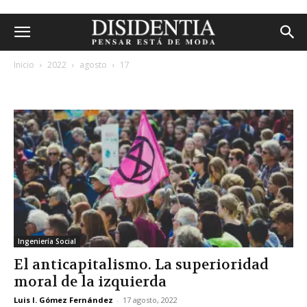
Inicio
2022
agosto
17
archivos diarios: 17 agosto, 2022
Ingeniería Social
El anticapitalismo. La superioridad
moral de la izquierda
Luis I. Gómez Fernández
-
17 agosto, 2022