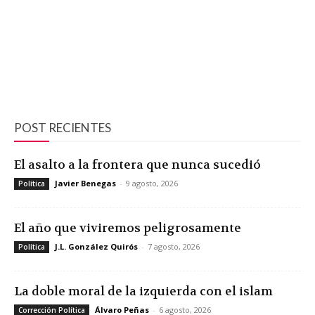
POST RECIENTES
El asalto a la frontera que nunca sucedió
Javier Benegas
-
9 agosto, 2026
Política
El año que viviremos peligrosamente
J.L. González Quirós
-
7 agosto, 2026
Política
La doble moral de la izquierda con el islam
Álvaro Peñas
-
6 agosto, 2026
Corrección Política