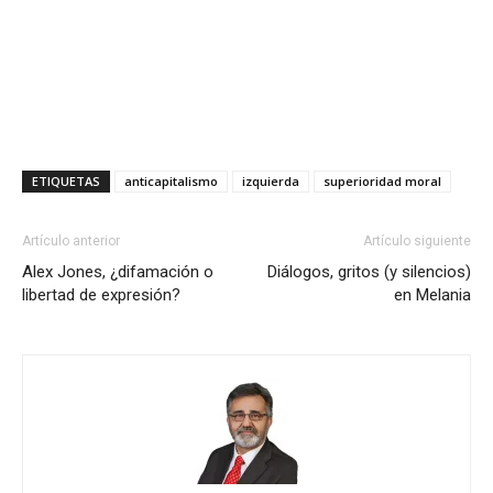
ETIQUETAS
anticapitalismo
izquierda
superioridad moral
Artículo anterior
Artículo siguiente
Alex Jones, ¿difamación o
Diálogos, gritos (y silencios)
libertad de expresión?
en Melania