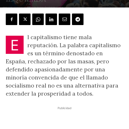
POR
LUIS I. GÓMEZ FERNÁNDEZ
-
17 agosto, 2022
l capitalismo tiene mala
E
reputación. La palabra capitalismo
es un término denostado en
España, rechazado por las masas, pero
defendido apasionadamente por una
minoría convencida de que el llamado
socialismo real no es una alternativa para
extender la prosperidad a todos.
Publicidad