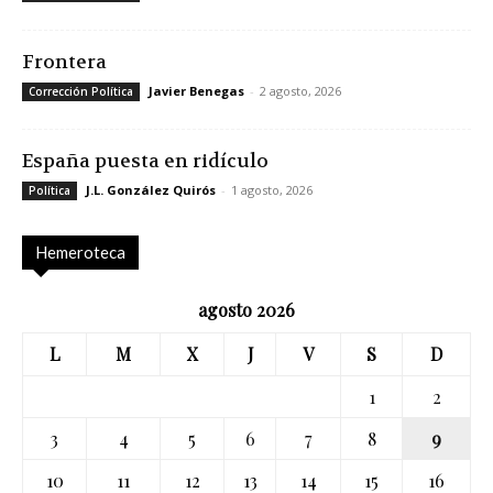
Frontera
Javier Benegas
-
2 agosto, 2026
Corrección Política
España puesta en ridículo
J.L. González Quirós
-
1 agosto, 2026
Política
Hemeroteca
agosto 2026
L
M
X
J
V
S
D
1
2
3
4
5
6
7
8
9
10
11
12
13
14
15
16