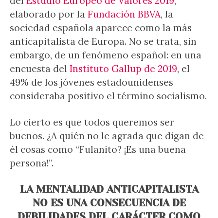
del
Estudio Europeo de Valores 2019
,
elaborado por la
Fundación BBVA
, la
sociedad española aparece como la más
anticapitalista de Europa. No se trata, sin
embargo, de un fenómeno español: en una
encuesta del
Instituto Gallup de 2019
, el
49% de los jóvenes estadounidenses
consideraba positivo el término socialismo.
Lo cierto es que todos queremos ser
buenos. ¿A quién no le agrada que digan de
él cosas como “Fulanito? ¡Es una buena
persona!”.
LA MENTALIDAD ANTICAPITALISTA
NO ES UNA CONSECUENCIA DE
DEBILIDADES DEL CARÁCTER COMO