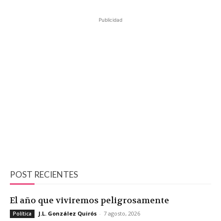
Publicidad
POST RECIENTES
El año que viviremos peligrosamente
J.L. González Quirós
-
7 agosto, 2026
Política