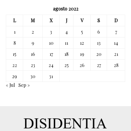
agosto 2022
L
M
X
J
V
S
D
1
2
3
4
5
6
7
8
9
10
11
12
13
14
15
16
17
18
19
20
21
22
23
24
25
26
27
28
29
30
31
« Jul
Sep »