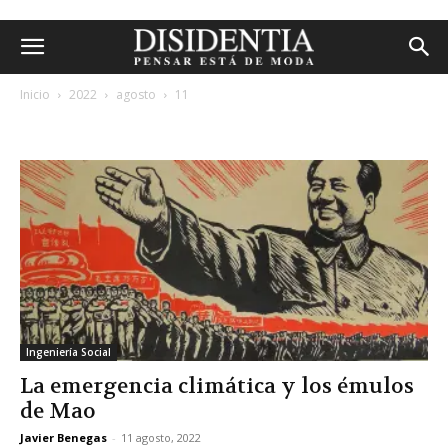
Inicio
2022
agosto
11
archivos diarios: 11 agosto, 2022
Ingeniería Social
La emergencia climática y los émulos
de Mao
Javier Benegas
-
11 agosto, 2022