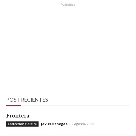
Publicidad
POST RECIENTES
Frontera
Javier Benegas
-
2 agosto, 2026
Corrección Política