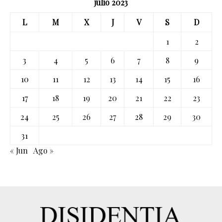
julio 2023
L
M
X
J
V
S
D
1
2
3
4
5
6
7
8
9
10
11
12
13
14
15
16
17
18
19
20
21
22
23
24
25
26
27
28
29
30
31
« Jun
Ago »