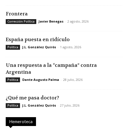
Frontera
Javier Benegas
-
2 agosto, 2026
Corrección Política
España puesta en ridículo
J.L. González Quirós
-
1 agosto, 2026
Política
Una respuesta a la “campaña” contra
Argentina
Dante Augusto Palma
-
28 julio, 2026
Política
¿Qué me pasa doctor?
J.L. González Quirós
-
27 julio, 2026
Política
Hemeroteca