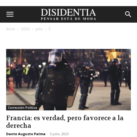
Inicio
2023
julio
5
archivos diarios: 5 julio, 2023
Corrección Política
Francia: es verdad, pero favorece a la
derecha
Dante Augusto Palma
-
5 julio, 2023