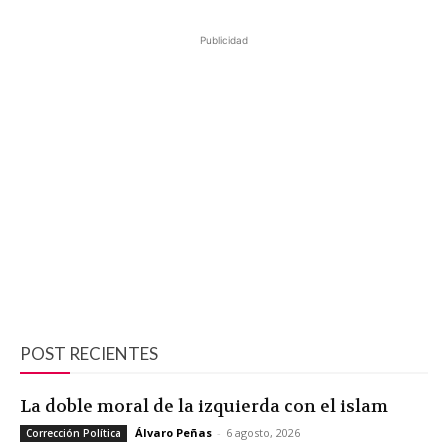
Publicidad
POST RECIENTES
La doble moral de la izquierda con el islam
Álvaro Peñas
-
6 agosto, 2026
Corrección Política