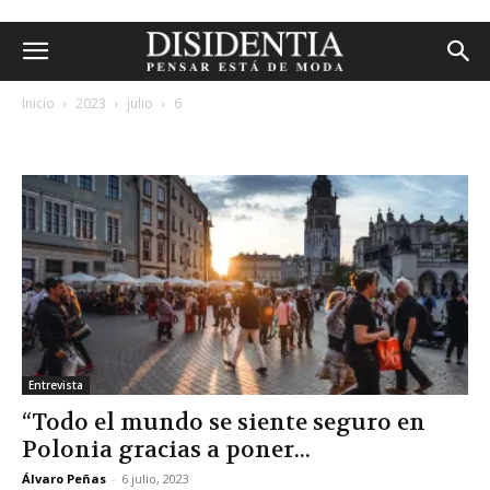
Inicio
2023
julio
6
archivos diarios: 6 julio, 2023
Entrevista
“Todo el mundo se siente seguro en
Polonia gracias a poner...
Álvaro Peñas
-
6 julio, 2023