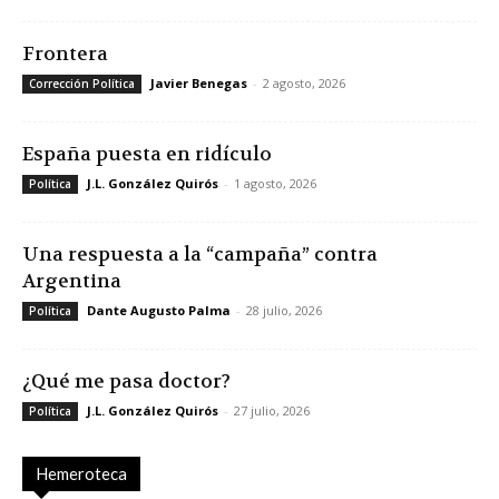
Frontera
Javier Benegas
-
2 agosto, 2026
Corrección Política
España puesta en ridículo
J.L. González Quirós
-
1 agosto, 2026
Política
Una respuesta a la “campaña” contra
Argentina
Dante Augusto Palma
-
28 julio, 2026
Política
¿Qué me pasa doctor?
J.L. González Quirós
-
27 julio, 2026
Política
Hemeroteca