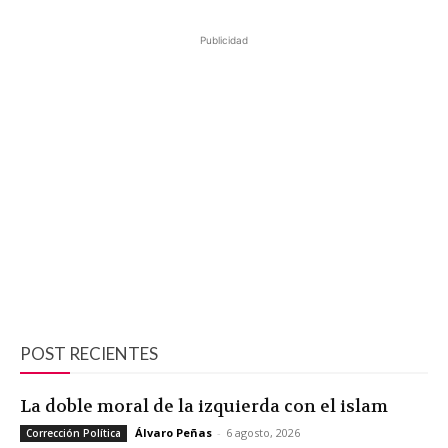
Publicidad
POST RECIENTES
La doble moral de la izquierda con el islam
Álvaro Peñas
-
6 agosto, 2026
Corrección Política