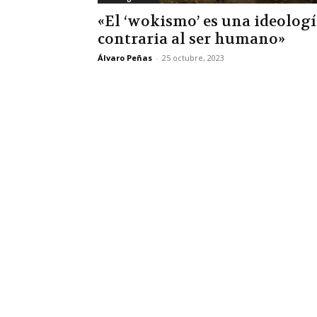
«El ‘wokismo’ es una ideolog
contraria al ser humano»
Álvaro Peñas
-
25 octubre, 2023