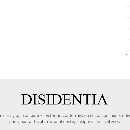
«
álisis y opinión para el lector no conformista, crítico, con inquietudes
participar, a discutir racionalmente, a expresar sus criterios.