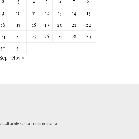
2
3
4
5
6
7
8
9
10
11
12
13
14
15
16
17
18
19
20
21
22
23
24
25
26
27
28
29
30
31
 Sep
Nov »
 culturales, con inclinación a