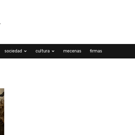
sociedad
cultura
mecenas
firmas
ubre, 2023