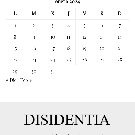
enero 2024
L
M
X
J
V
S
D
1
2
3
4
5
6
7
8
9
10
11
12
13
14
15
16
17
18
19
20
21
22
23
24
25
26
27
28
29
30
31
« Dic
Feb »