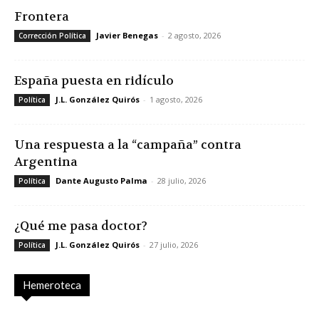
Frontera
Javier Benegas
-
2 agosto, 2026
Corrección Política
España puesta en ridículo
J.L. González Quirós
-
1 agosto, 2026
Política
Una respuesta a la “campaña” contra
Argentina
Dante Augusto Palma
-
28 julio, 2026
Política
¿Qué me pasa doctor?
J.L. González Quirós
-
27 julio, 2026
Política
Hemeroteca