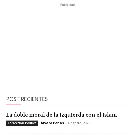
Publicidad
POST RECIENTES
La doble moral de la izquierda con el islam
Álvaro Peñas
-
6 agosto, 2026
Corrección Política