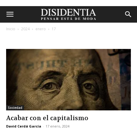
Inicio
2024
enero
17
archivos diarios: 17 enero, 2024
Sociedad
Acabar con el capitalismo
David Cerdá García
-
17 enero, 2024