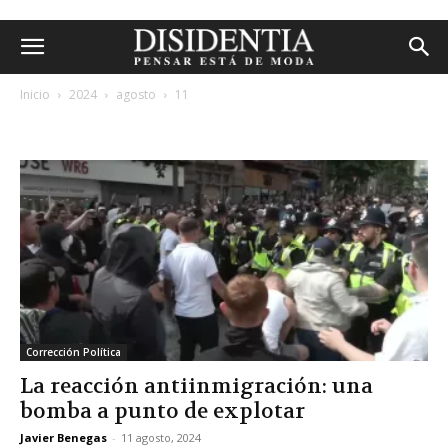
Inicio
2024
agosto
11
archivos diarios: 11 agosto, 2024
Corrección Política
La reacción antiinmigración: una
bomba a punto de explotar
Javier Benegas
-
11 agosto, 2024