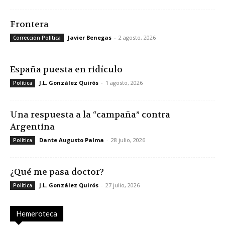
Frontera
Javier Benegas
-
2 agosto, 2026
Corrección Política
España puesta en ridículo
J.L. González Quirós
-
1 agosto, 2026
Política
Una respuesta a la “campaña” contra
Argentina
Dante Augusto Palma
-
28 julio, 2026
Política
¿Qué me pasa doctor?
J.L. González Quirós
-
27 julio, 2026
Política
Hemeroteca