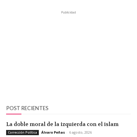
Publicidad
POST RECIENTES
La doble moral de la izquierda con el islam
Álvaro Peñas
-
6 agosto, 2026
Corrección Política