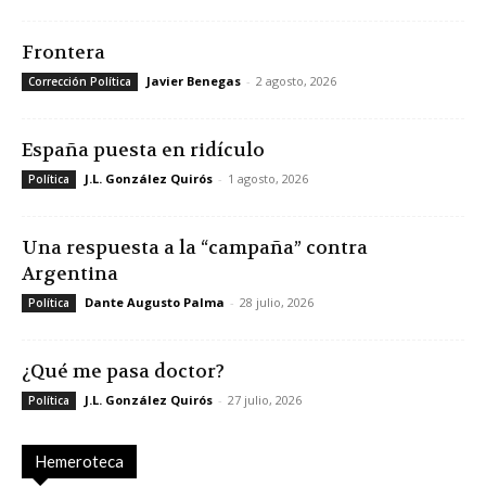
Frontera
Javier Benegas
-
2 agosto, 2026
Corrección Política
España puesta en ridículo
J.L. González Quirós
-
1 agosto, 2026
Política
Una respuesta a la “campaña” contra
Argentina
Dante Augusto Palma
-
28 julio, 2026
Política
¿Qué me pasa doctor?
J.L. González Quirós
-
27 julio, 2026
Política
Hemeroteca