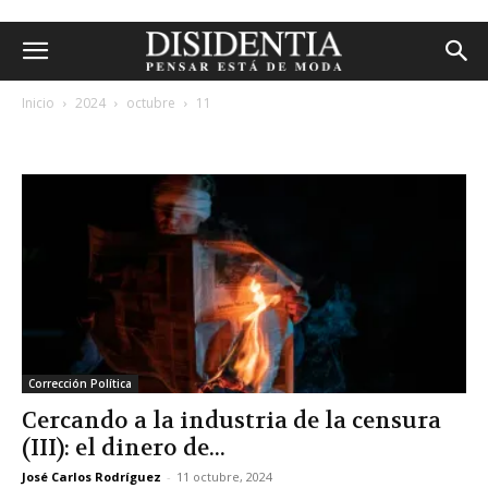
Inicio
2024
octubre
11
archivos diarios: 11 octubre, 2024
Corrección Política
Cercando a la industria de la censura
(III): el dinero de...
José Carlos Rodríguez
-
11 octubre, 2024