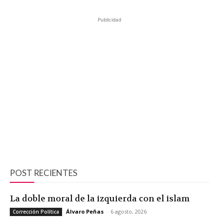
Publicidad
POST RECIENTES
La doble moral de la izquierda con el islam
Álvaro Peñas
-
6 agosto, 2026
Corrección Política