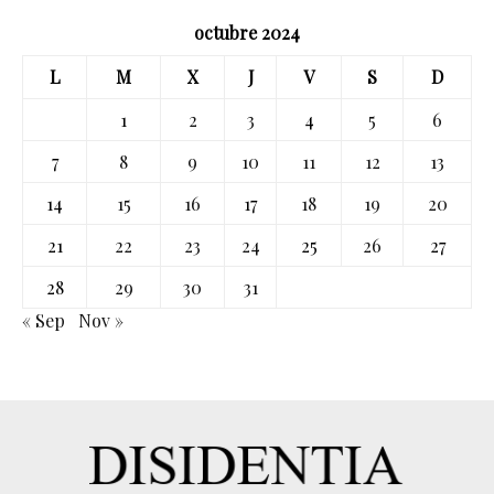
octubre 2024
L
M
X
J
V
S
D
1
2
3
4
5
6
7
8
9
10
11
12
13
14
15
16
17
18
19
20
21
22
23
24
25
26
27
28
29
30
31
« Sep
Nov »