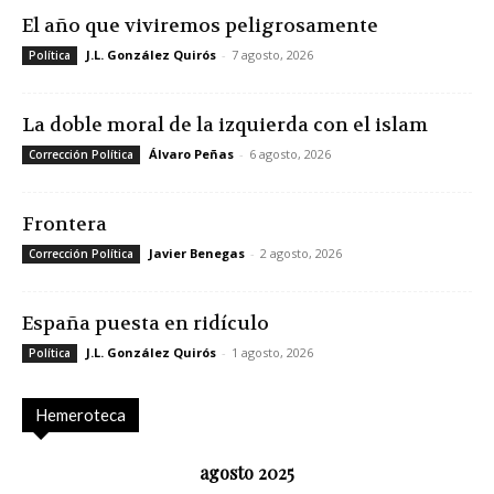
El año que viviremos peligrosamente
J.L. González Quirós
-
7 agosto, 2026
Política
La doble moral de la izquierda con el islam
Álvaro Peñas
-
6 agosto, 2026
Corrección Política
Frontera
Javier Benegas
-
2 agosto, 2026
Corrección Política
España puesta en ridículo
J.L. González Quirós
-
1 agosto, 2026
Política
Hemeroteca
agosto 2025