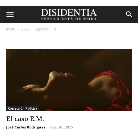
Inicio
2025
agosto
8
archivos diarios: 8 agosto, 2025
Corrección Política
El caso E.M.
José Carlos Rodríguez
-
8 agosto, 2025