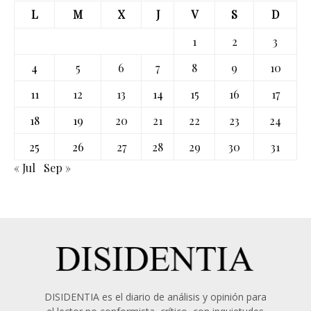
L
M
X
J
V
S
D
1
2
3
4
5
6
7
8
9
10
11
12
13
14
15
16
17
18
19
20
21
22
23
24
25
26
27
28
29
30
31
« Jul
Sep »
DISIDENTIA es el diario de análisis y opinión para