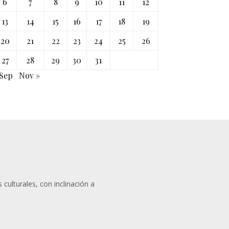
6
7
8
9
10
11
12
13
14
15
16
17
18
19
20
21
22
23
24
25
26
27
28
29
30
31
 Sep
Nov »
 culturales, con inclinación a