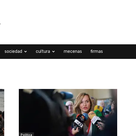
sociedad
cultura
mecenas
firmas
tubre, 2025
Política