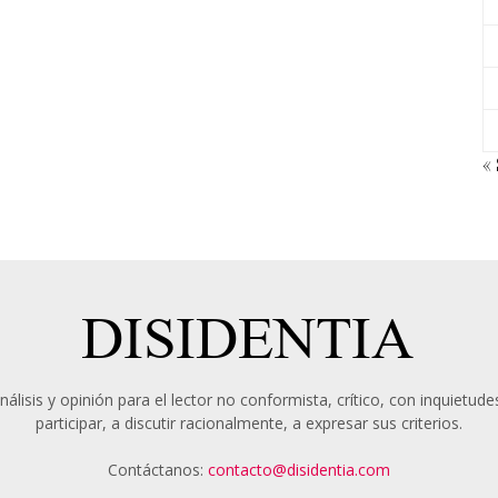
«
álisis y opinión para el lector no conformista, crítico, con inquietudes
participar, a discutir racionalmente, a expresar sus criterios.
Contáctanos:
contacto@disidentia.com