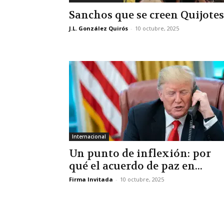
Sanchos que se creen Quijotes
J.L. González Quirós
-
10 octubre, 2025
Internacional
Un punto de inflexión: por
qué el acuerdo de paz en...
Firma Invitada
-
10 octubre, 2025