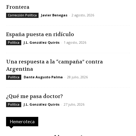
Frontera
Javier Benegas
-
2 agosto, 2026
Corrección Política
España puesta en ridículo
J.L. González Quirós
-
1 agosto, 2026
Política
Una respuesta a la “campaña” contra
Argentina
Dante Augusto Palma
-
28 julio, 2026
Política
¿Qué me pasa doctor?
J.L. González Quirós
-
27 julio, 2026
Política
Hemeroteca