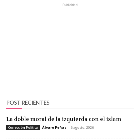
Publicidad
POST RECIENTES
La doble moral de la izquierda con el islam
Álvaro Peñas
-
6 agosto, 2026
Corrección Política