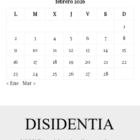
febrero 2026
L
M
X
J
V
S
D
1
2
3
4
5
6
7
8
9
10
11
12
13
14
15
16
17
18
19
20
21
22
23
24
25
26
27
28
« Ene
Mar »