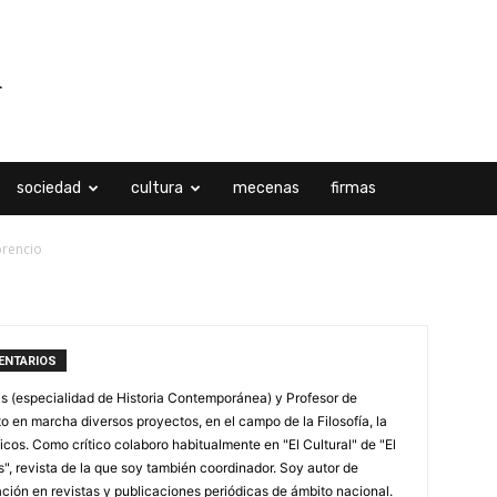
sociedad
cultura
mecenas
firmas
orencio
ENTARIOS
as (especialidad de Historia Contemporánea) y Profesor de
to en marcha diversos proyectos, en el campo de la Filosofía, la
ticos. Como crítico colaboro habitualmente en "El Cultural" de "El
", revista de la que soy también coordinador. Soy autor de
ción en revistas y publicaciones periódicas de ámbito nacional.