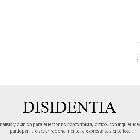
« 
álisis y opinión para el lector no conformista, crítico, con inquietudes
participar, a discutir racionalmente, a expresar sus criterios.