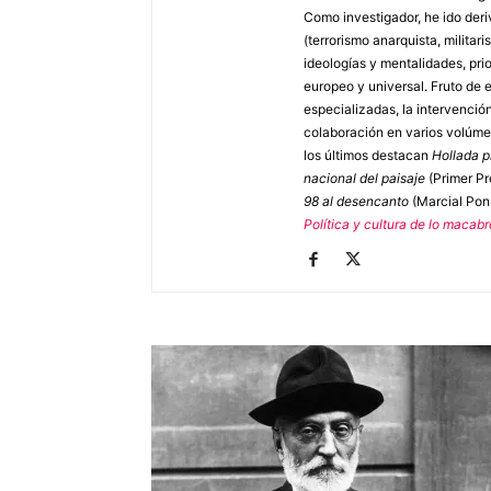
Como investigador, he ido deri
(terrorismo anarquista, militari
ideologías y mentalidades, pri
europeo y universal. Fruto de 
especializadas, la intervenció
colaboración en varios volúmen
los últimos destacan
Hollada p
nacional del paisaje
(Primer P
98 al desencanto
(Marcial Pon
Política y cultura de lo macabr