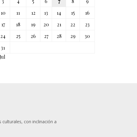
3
4
5
6
7
8
9
10
11
12
13
14
15
16
17
18
19
20
21
22
23
24
25
26
27
28
29
30
31
Jul
 culturales, con inclinación a