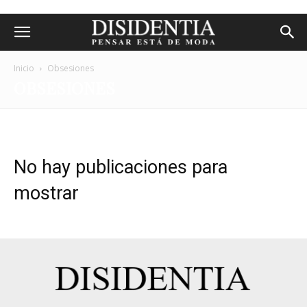
Inicio
Obsesiones
OBSESIONES
No hay publicaciones para
mostrar