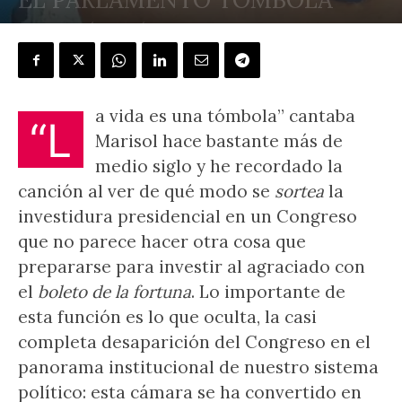
POR
J.L. GONZÁLEZ QUIRÓS
-
8 septiembre, 2023
a vida es una tómbola” cantaba
“L
Marisol hace bastante más de
medio siglo y he recordado la
canción al ver de qué modo se
sortea
la
investidura presidencial en un Congreso
que no parece hacer otra cosa que
prepararse para investir al agraciado con
el
boleto de la fortuna
. Lo importante de
esta función es lo que oculta, la casi
completa desaparición del Congreso en el
panorama institucional de nuestro sistema
político: esta cámara se ha convertido en