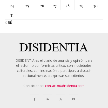
24
25
26
27
28
29
30
31
« Jul
DISIDENTIA es el diario de análisis y opinión para
el lector no conformista, crítico, con inquietudes
culturales, con inclinación a participar, a discutir
racionalmente, a expresar sus criterios.
Contáctanos:
contacto@disidentia.com