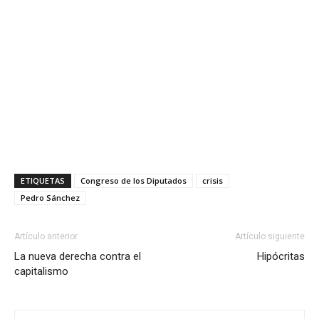
ETIQUETAS
Congreso de los Diputados
crisis
Pedro Sánchez
Artículo anterior
Artículo siguiente
La nueva derecha contra el
Hipócritas
capitalismo