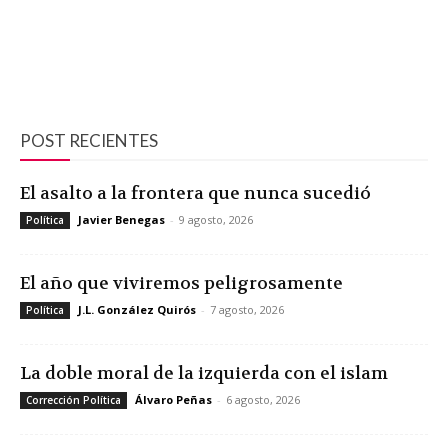
POST RECIENTES
El asalto a la frontera que nunca sucedió
Javier Benegas
-
9 agosto, 2026
Política
El año que viviremos peligrosamente
J.L. González Quirós
-
7 agosto, 2026
Política
La doble moral de la izquierda con el islam
Álvaro Peñas
-
6 agosto, 2026
Corrección Política