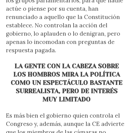
los grupos parlamentarios, para que nadie
actúe o piense por su cuenta, han
renunciado a aquello que la Constitución
establece. No controlan la acción del
gobierno, lo aplauden o lo denigran, pero
apenas lo incomodan con preguntas de
respuesta pagada.
LA GENTE CON LA CABEZA SOBRE
LOS HOMBROS MIRA LA POLÍTICA
COMO UN ESPECTÁCULO BASTANTE
SURREALISTA, PERO DE INTERÉS
MUY LIMITADO
Es más bien el gobierno quien controla el
Congreso y, además, aunque la CE advierte
que los miembros de las cámaras no