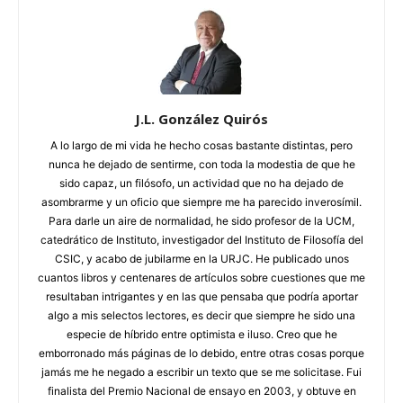
J.L. González Quirós
A lo largo de mi vida he hecho cosas bastante distintas, pero
nunca he dejado de sentirme, con toda la modestia de que he
sido capaz, un filósofo, un actividad que no ha dejado de
asombrarme y un oficio que siempre me ha parecido inverosímil.
Para darle un aire de normalidad, he sido profesor de la UCM,
catedrático de Instituto, investigador del Instituto de Filosofía del
CSIC, y acabo de jubilarme en la URJC. He publicado unos
cuantos libros y centenares de artículos sobre cuestiones que me
resultaban intrigantes y en las que pensaba que podría aportar
algo a mis selectos lectores, es decir que siempre he sido una
especie de híbrido entre optimista e iluso. Creo que he
emborronado más páginas de lo debido, entre otras cosas porque
jamás me he negado a escribir un texto que se me solicitase. Fui
finalista del Premio Nacional de ensayo en 2003, y obtuve en