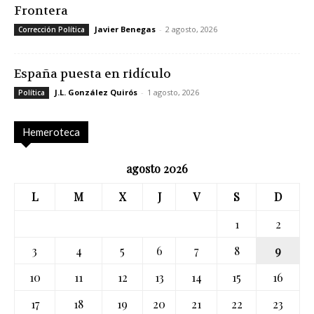
Frontera
Javier Benegas
-
2 agosto, 2026
Corrección Política
España puesta en ridículo
J.L. González Quirós
-
1 agosto, 2026
Política
Hemeroteca
agosto 2026
L
M
X
J
V
S
D
1
2
3
4
5
6
7
8
9
10
11
12
13
14
15
16
17
18
19
20
21
22
23