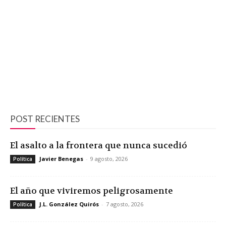
POST RECIENTES
El asalto a la frontera que nunca sucedió
Javier Benegas
-
9 agosto, 2026
Política
El año que viviremos peligrosamente
J.L. González Quirós
-
7 agosto, 2026
Política