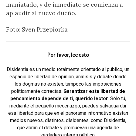
maniatado, y de inmediato se comienza a
aplaudir al nuevo dueño.
Foto: Sven Przepiorka
Por favor, lee esto
Disidentia es un medio totalmente orientado al público, un
espacio de libertad de opinión, análisis y debate donde
los dogmas no existen, tampoco las imposiciones
políticamente correctas.
Garantizar esta libertad de
pensamiento depende de ti, querido lector
. Sólo tú,
mediante el pequeño mecenazgo, puedes salvaguardar
esa libertad para que en el panorama informativo existan
medios nuevos, distintos, disidentes, como Disidentia,
que abran el debate y promuevan una agenda de
verdadero interés público.