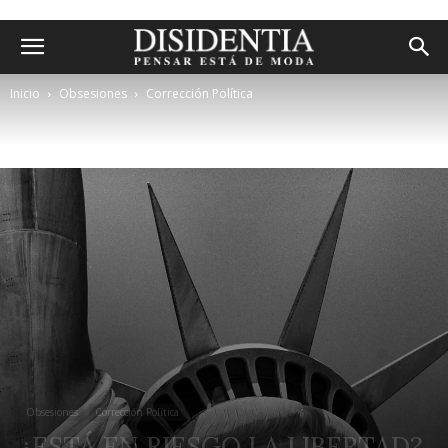
Inicio
Obsesiones
Corrección Política
Obsesiones
Corrección Política
¿ESTÁ EN RIESGO LA LIBERTAD?