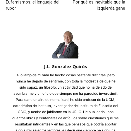
Eufemismos: el lenguaje del
Por qué es inevitable que la
rubor
izquierda gane
J.L. González Quirós
A lo largo de mi vida he hecho cosas bastante distintas, pero
nunca he dejado de sentirme, con toda la modestia de que he
sido capaz, un filósofo, un actividad que no ha dejado de
asombrarme y un oficio que siempre me ha parecido inverosímil.
Para darle un aire de normalidad, he sido profesor de la UCM,
catedrático de Instituto, investigador del Instituto de Filosofía del
CSIC, y acabo de jubilarme en la URJC. He publicado unos
cuantos libros y centenares de artículos sobre cuestiones que me
resultaban intrigantes y en las que pensaba que podría aportar
algo a mis selectos lectores, es decir que siempre he sido una