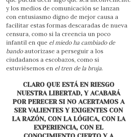
y los medios de comunicación se lanzan
con entusiasmo digno de mejor causa a
facilitar estas formas descaradas de nueva
censura, como si la creencia un poco
infantil en que
el miedo ha cambiado de
bando
autorizase a perseguir a los
ciudadanos a escobazos, como si
estuviésemos en
el tren de la bruja
.
CLARO QUE ESTÁ EN RIESGO
NUESTRA LIBERTAD, Y ACABARÁ
POR PERECER SI NO ACERTAMOS A
SER VALIENTES Y EXIGENTES CON
LA RAZÓN, CON LA LÓGICA, CON LA
EXPERIENCIA, CON EL
CONOCIMIENTO CIERTO Y A