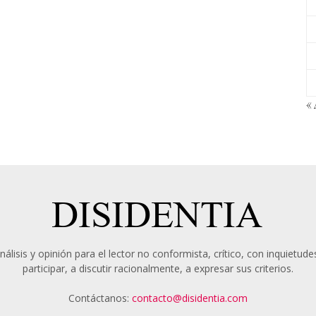
«
álisis y opinión para el lector no conformista, crítico, con inquietudes
participar, a discutir racionalmente, a expresar sus criterios.
Contáctanos:
contacto@disidentia.com