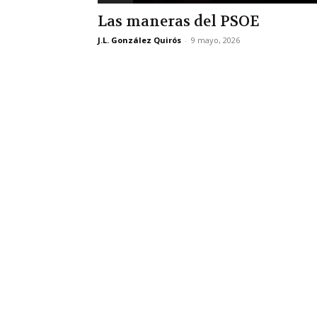
Las maneras del PSOE
J.L. González Quirós
-
9 mayo, 2026