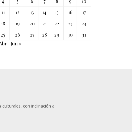
4
5
6
7
8
9
10
11
12
13
14
15
16
17
18
19
20
21
22
23
24
25
26
27
28
29
30
31
 Abr
Jun »
 culturales, con inclinación a