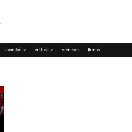
sociedad
cultura
mecenas
firmas
o, 2026