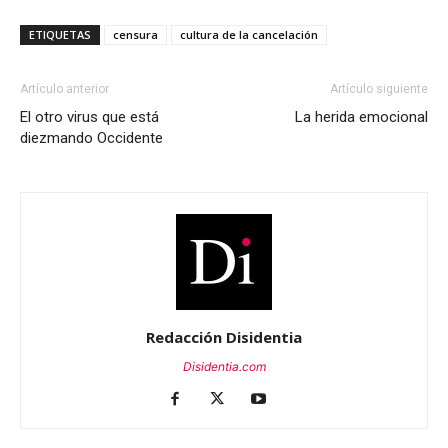
ETIQUETAS
censura
cultura de la cancelación
Artículo anterior
Artículo siguiente
El otro virus que está
La herida emocional
diezmando Occidente
Redacción Disidentia
Disidentia.com