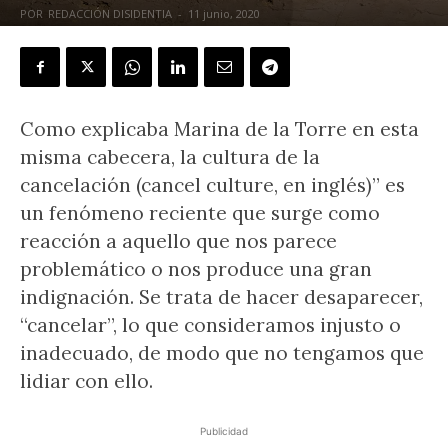
POR
REDACCIÓN DISIDENTIA
-
11 junio, 2020
Como explicaba Marina de la Torre en esta
misma cabecera, la cultura de la
cancelación (cancel culture, en inglés)” es
un fenómeno reciente que surge como
reacción a aquello que nos parece
problemático o nos produce una gran
indignación. Se trata de hacer desaparecer,
“cancelar”, lo que consideramos injusto o
inadecuado, de modo que no tengamos que
lidiar con ello.
Publicidad