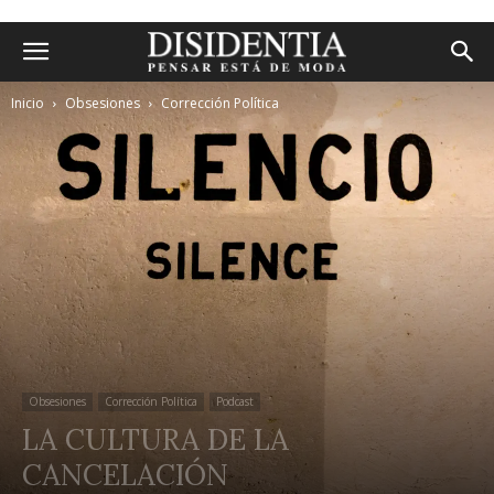
Inicio
Obsesiones
Corrección Política
Obsesiones
Corrección Política
Podcast
LA CULTURA DE LA
CANCELACIÓN