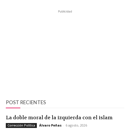
Publicidad
POST RECIENTES
La doble moral de la izquierda con el islam
Álvaro Peñas
-
6 agosto, 2026
Corrección Política