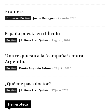
Frontera
Javier Benegas
-
2 agosto, 2026
Corrección Política
España puesta en ridículo
J.L. González Quirós
-
1 agosto, 2026
Política
Una respuesta a la “campaña” contra
Argentina
Dante Augusto Palma
-
28 julio, 2026
Política
¿Qué me pasa doctor?
J.L. González Quirós
-
27 julio, 2026
Política
Hemeroteca