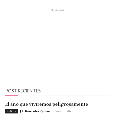
Publicidad
POST RECIENTES
El año que viviremos peligrosamente
J.L. González Quirós
-
7 agosto, 2026
Política