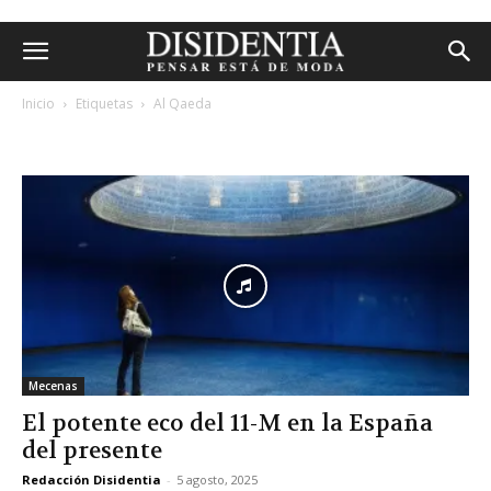
Inicio
Etiquetas
Al Qaeda
etiqueta: al qaeda
Mecenas
El potente eco del 11-M en la España
del presente
Redacción Disidentia
-
5 agosto, 2025