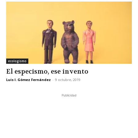
ecologismo
El especismo, ese invento
Luis I. Gómez Fernández
-
9 octubre, 2019
Publicidad