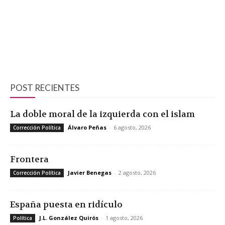
POST RECIENTES
La doble moral de la izquierda con el islam
Álvaro Peñas
-
6 agosto, 2026
Corrección Política
Frontera
Javier Benegas
-
2 agosto, 2026
Corrección Política
España puesta en ridículo
J.L. González Quirós
-
1 agosto, 2026
Política