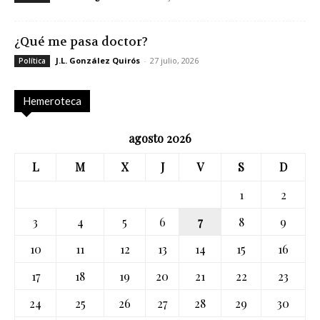
¿Qué me pasa doctor?
J.L. González Quirós
-
27 julio, 2026
Política
Hemeroteca
agosto 2026
L
M
X
J
V
S
D
1
2
3
4
5
6
7
8
9
10
11
12
13
14
15
16
17
18
19
20
21
22
23
24
25
26
27
28
29
30