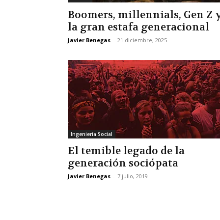
Boomers, millennials, Gen Z 
la gran estafa generacional
Javier Benegas
-
21 diciembre, 2025
Ingeniería Social
El temible legado de la
generación sociópata
Javier Benegas
-
7 julio, 2019