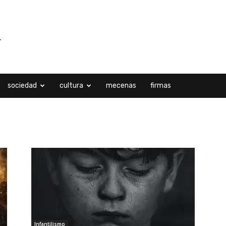
sociedad
cultura
mecenas
firmas
Infantilismo