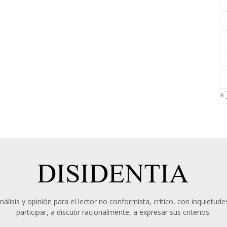
« 
álisis y opinión para el lector no conformista, crítico, con inquietudes
participar, a discutir racionalmente, a expresar sus criterios.