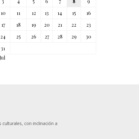
3
4
5
6
7
8
9
10
11
12
13
14
15
16
17
18
19
20
21
22
23
24
25
26
27
28
29
30
31
Jul
 culturales, con inclinación a