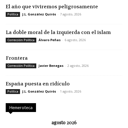
El año que viviremos peligrosamente
J.L. González Quirós
-
7 agosto, 2026
Política
La doble moral de la izquierda con el islam
Álvaro Peñas
-
6 agosto, 2026
Corrección Política
Frontera
Javier Benegas
-
2 agosto, 2026
Corrección Política
España puesta en ridículo
J.L. González Quirós
-
1 agosto, 2026
Política
Hemeroteca
agosto 2026