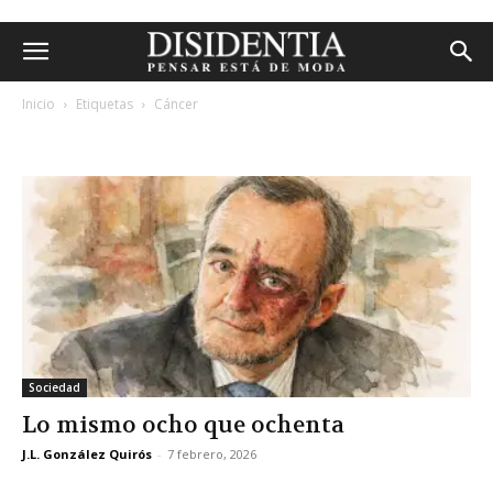
Inicio
Etiquetas
Cáncer
etiqueta: cáncer
Sociedad
Lo mismo ocho que ochenta
J.L. González Quirós
-
7 febrero, 2026