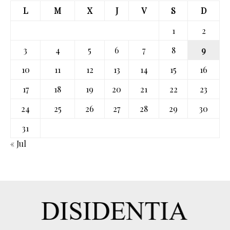
L
M
X
J
V
S
D
1
2
3
4
5
6
7
8
9
10
11
12
13
14
15
16
17
18
19
20
21
22
23
24
25
26
27
28
29
30
31
« Jul