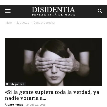
Inicio
Etiquetas
Centro derecha
etiqueta: centro derecha
Uncategorized
«Si la gente supiera toda la verdad, ya
nadie votaría a...
Álvaro Peñas
-
24 agosto, 2023