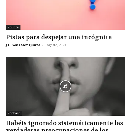
Política
Pistas para despejar una incógnita
J.L. González Quirós
-
5 agosto, 2023
Podcast
Habéis ignorado sistemáticamente las
verdaderas preocupaciones de los