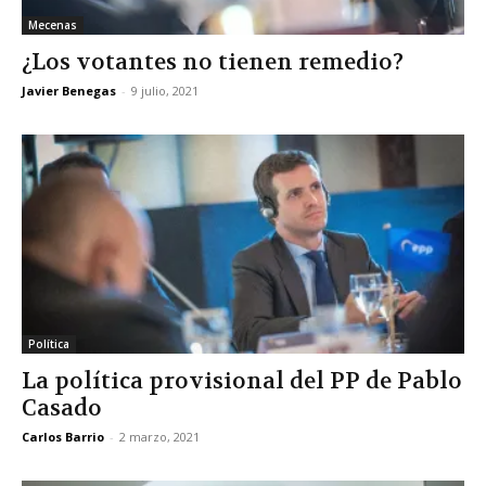
Mecenas
¿Los votantes no tienen remedio?
Javier Benegas
-
9 julio, 2021
Política
La política provisional del PP de Pablo
Casado
Carlos Barrio
-
2 marzo, 2021