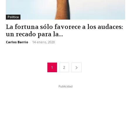
Política
La fortuna sólo favorece a los audaces:
un recado para la...
Carlos Barrio
-
14 enero, 2020
1
2
Publicidad