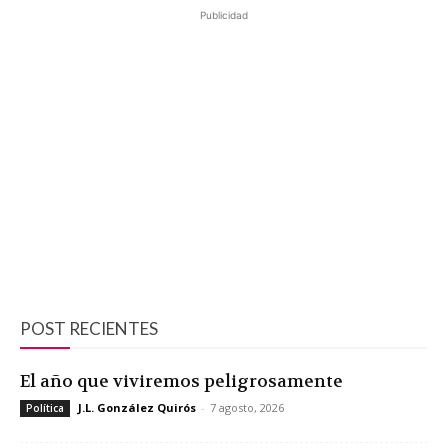
Publicidad
POST RECIENTES
El año que viviremos peligrosamente
J.L. González Quirós
-
7 agosto, 2026
Política