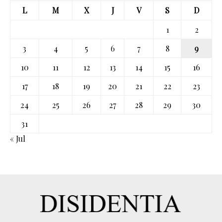
L
M
X
J
V
S
D
1
2
3
4
5
6
7
8
9
10
11
12
13
14
15
16
17
18
19
20
21
22
23
24
25
26
27
28
29
30
31
« Jul