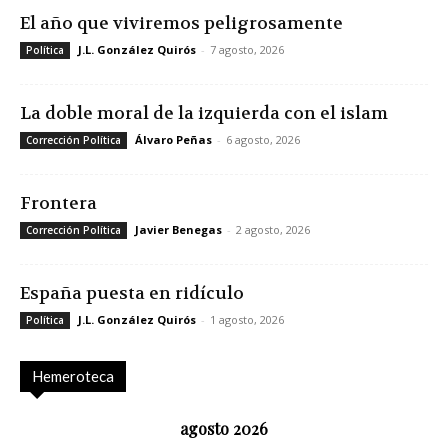
El año que viviremos peligrosamente
J.L. González Quirós
-
7 agosto, 2026
Política
La doble moral de la izquierda con el islam
Álvaro Peñas
-
6 agosto, 2026
Corrección Política
Frontera
Javier Benegas
-
2 agosto, 2026
Corrección Política
España puesta en ridículo
J.L. González Quirós
-
1 agosto, 2026
Política
Hemeroteca
agosto 2026