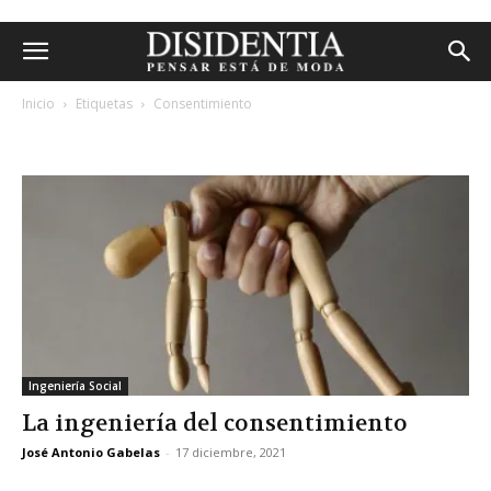
Inicio
Etiquetas
Consentimiento
etiqueta: consentimiento
Ingeniería Social
La ingeniería del consentimiento
José Antonio Gabelas
-
17 diciembre, 2021