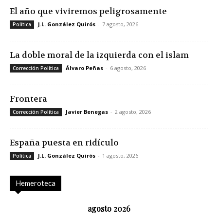
El año que viviremos peligrosamente
J.L. González Quirós
-
7 agosto, 2026
Política
La doble moral de la izquierda con el islam
Álvaro Peñas
-
6 agosto, 2026
Corrección Política
Frontera
Javier Benegas
-
2 agosto, 2026
Corrección Política
España puesta en ridículo
J.L. González Quirós
-
1 agosto, 2026
Política
Hemeroteca
agosto 2026