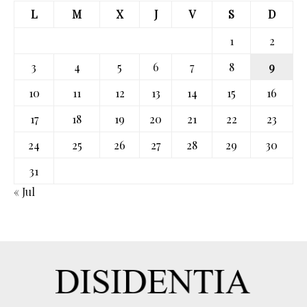
L
M
X
J
V
S
D
1
2
3
4
5
6
7
8
9
10
11
12
13
14
15
16
17
18
19
20
21
22
23
24
25
26
27
28
29
30
31
« Jul