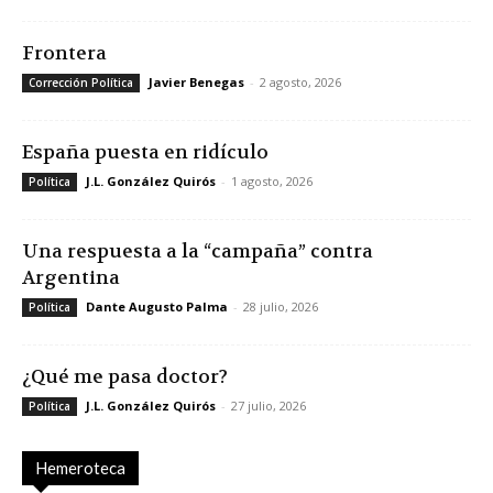
Frontera
Javier Benegas
-
2 agosto, 2026
Corrección Política
España puesta en ridículo
J.L. González Quirós
-
1 agosto, 2026
Política
Una respuesta a la “campaña” contra
Argentina
Dante Augusto Palma
-
28 julio, 2026
Política
¿Qué me pasa doctor?
J.L. González Quirós
-
27 julio, 2026
Política
Hemeroteca