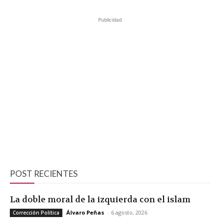
Publicidad
POST RECIENTES
La doble moral de la izquierda con el islam
Álvaro Peñas
-
6 agosto, 2026
Corrección Política