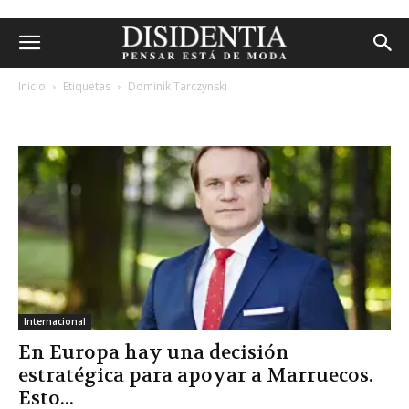
Inicio
Etiquetas
Dominik Tarczynski
etiqueta: dominik tarczynski
Internacional
En Europa hay una decisión
estratégica para apoyar a Marruecos.
Esto...