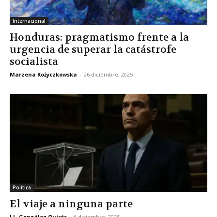
Internacional
Honduras: pragmatismo frente a la
urgencia de superar la catástrofe
socialista
Marzena Kożyczkowska
-
26 diciembre, 2025
Política
El viaje a ninguna parte
J.L. González Quirós
-
6 diciembre, 2025