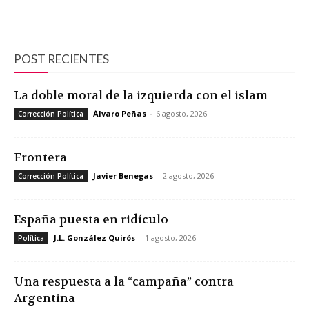
POST RECIENTES
La doble moral de la izquierda con el islam
Álvaro Peñas
-
6 agosto, 2026
Corrección Política
Frontera
Javier Benegas
-
2 agosto, 2026
Corrección Política
España puesta en ridículo
J.L. González Quirós
-
1 agosto, 2026
Política
Una respuesta a la “campaña” contra
Argentina