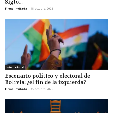
Siglo...
Firma Invitada
-
18 octubre, 2025
Internacional
Escenario político y electoral de
Bolivia: ¿el fin de la izquierda?
Firma Invitada
-
15 octubre, 2025