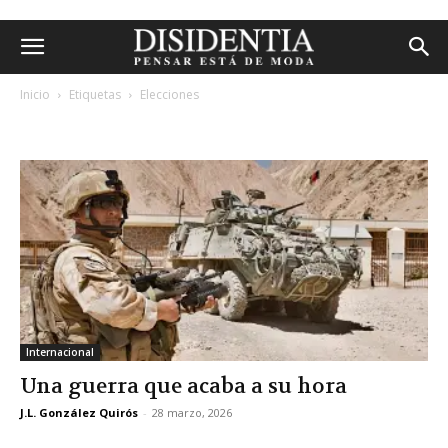
Inicio
Etiquetas
Elecciones
etiqueta: elecciones
Internacional
Una guerra que acaba a su hora
J.L. González Quirós
-
28 marzo, 2026