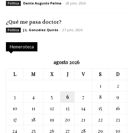
Dante Augusto Palma
-
28 julio, 2026
Política
¿Qué me pasa doctor?
J.L. González Quirós
-
27 julio, 2026
Política
Hemeroteca
agosto 2026
L
M
X
J
V
S
D
1
2
3
4
5
6
7
8
9
10
11
12
13
14
15
16
17
18
19
20
21
22
23
24
25
26
27
28
29
30