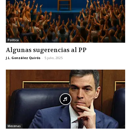
Política
Algunas sugerencias al PP
J.L. González Quirós
-
5 julio, 2025
Mecenas