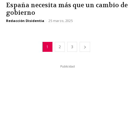
España necesita más que un cambio de
gobierno
Redacción Disidentia
-
25 marzo, 2025
1
2
3
Publicidad