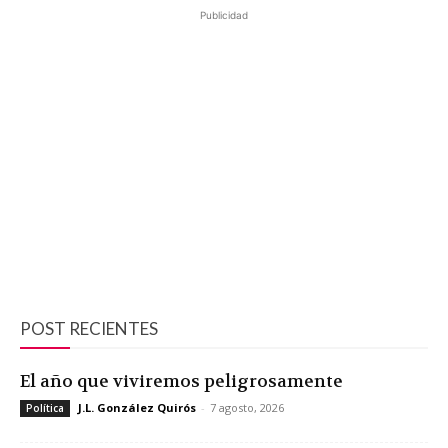
Publicidad
POST RECIENTES
El año que viviremos peligrosamente
J.L. González Quirós
-
7 agosto, 2026
Política