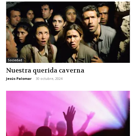
Sociedad
Nuestra querida caverna
Jesús Palomar
-
30 octubre, 2024