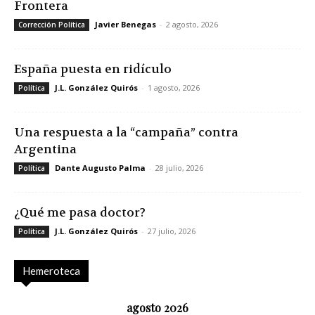
Frontera
Javier Benegas
-
2 agosto, 2026
Corrección Política
España puesta en ridículo
J.L. González Quirós
-
1 agosto, 2026
Política
Una respuesta a la “campaña” contra
Argentina
Dante Augusto Palma
-
28 julio, 2026
Política
¿Qué me pasa doctor?
J.L. González Quirós
-
27 julio, 2026
Política
Hemeroteca
agosto 2026