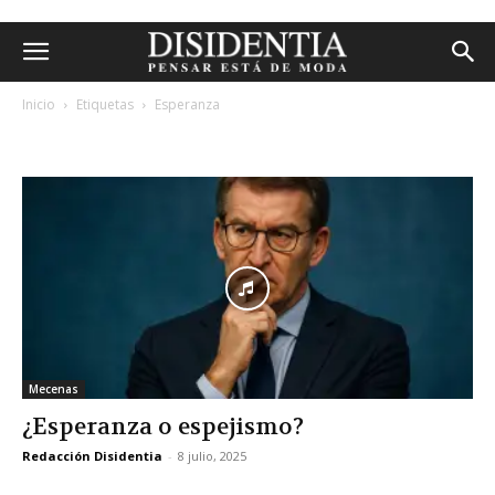
Inicio
Etiquetas
Esperanza
etiqueta: esperanza
Mecenas
¿Esperanza o espejismo?
Redacción Disidentia
-
8 julio, 2025