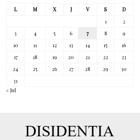
L
M
X
J
V
S
D
1
2
3
4
5
6
7
8
9
10
11
12
13
14
15
16
17
18
19
20
21
22
23
24
25
26
27
28
29
30
31
« Jul