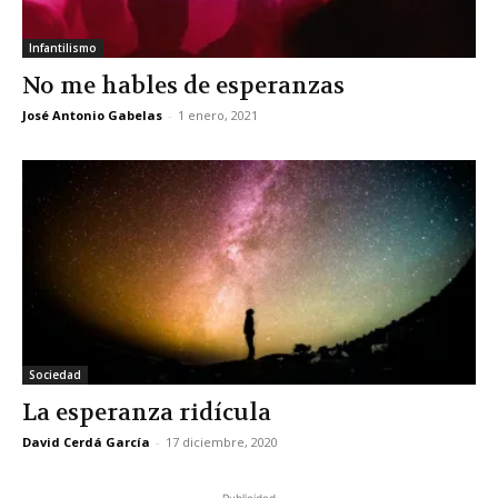
Infantilismo
No me hables de esperanzas
José Antonio Gabelas
-
1 enero, 2021
Sociedad
La esperanza ridícula
David Cerdá García
-
17 diciembre, 2020
Publicidad