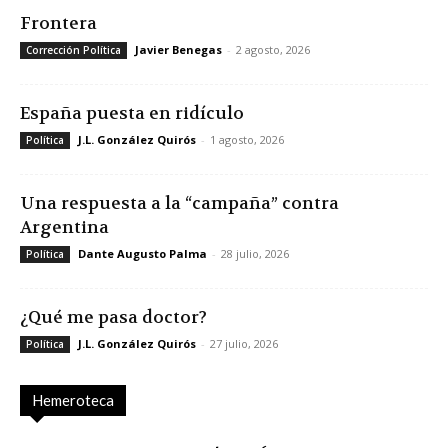
Frontera
Javier Benegas
-
2 agosto, 2026
Corrección Política
España puesta en ridículo
J.L. González Quirós
-
1 agosto, 2026
Política
Una respuesta a la “campaña” contra
Argentina
Dante Augusto Palma
-
28 julio, 2026
Política
¿Qué me pasa doctor?
J.L. González Quirós
-
27 julio, 2026
Política
Hemeroteca