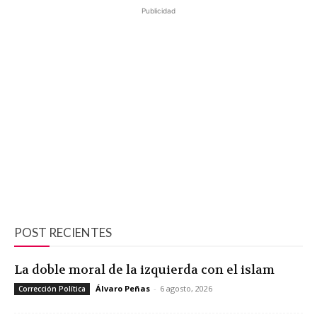
Publicidad
POST RECIENTES
La doble moral de la izquierda con el islam
Álvaro Peñas
-
6 agosto, 2026
Corrección Política