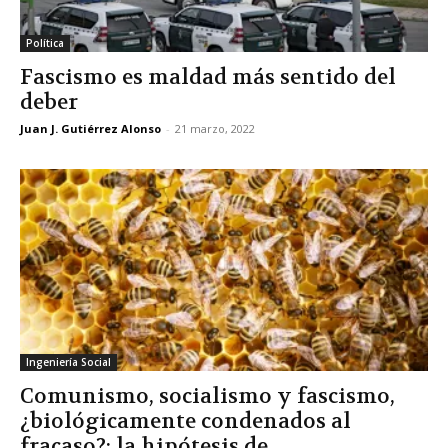
Política
Fascismo es maldad más sentido del
deber
Juan J. Gutiérrez Alonso
-
21 marzo, 2022
Ingeniería Social
Comunismo, socialismo y fascismo,
¿biológicamente condenados al
fracaso?: la hipótesis de...