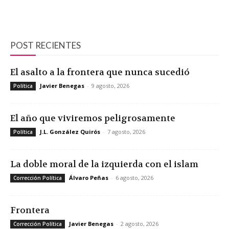
POST RECIENTES
El asalto a la frontera que nunca sucedió
Javier Benegas
-
9 agosto, 2026
Política
El año que viviremos peligrosamente
J.L. González Quirós
-
7 agosto, 2026
Política
La doble moral de la izquierda con el islam
Álvaro Peñas
-
6 agosto, 2026
Corrección Política
Frontera
Javier Benegas
-
2 agosto, 2026
Corrección Política