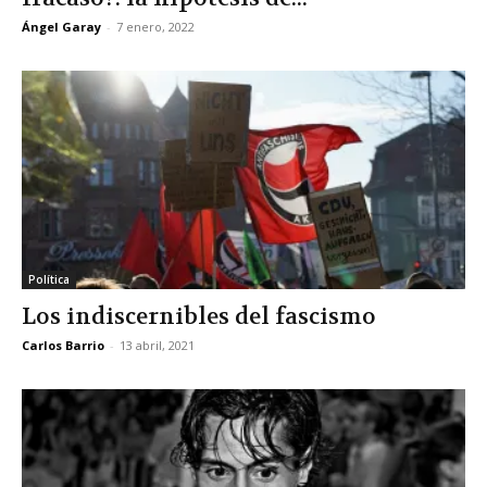
Ángel Garay
-
7 enero, 2022
Política
Los indiscernibles del fascismo
Carlos Barrio
-
13 abril, 2021