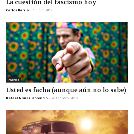
La cuestión del fascismo hoy
Carlos Barrio
-
1 junio, 2019
Política
Usted es facha (aunque aún no lo sabe)
Rafael Núñez Florencio
-
28 febrero, 2019