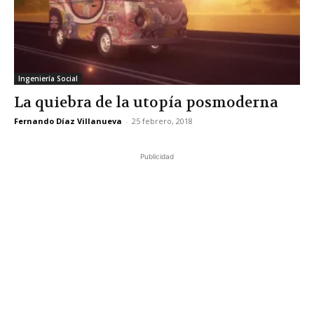
Ingeniería Social
La quiebra de la utopía posmoderna
Fernando Díaz Villanueva
-
25 febrero, 2018
Publicidad