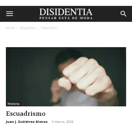
Inicio
Etiquetas
Fascismo
etiqueta: fascismo
Historia
Escuadrismo
Juan J. Gutiérrez Alonso
-
5 marzo, 2026