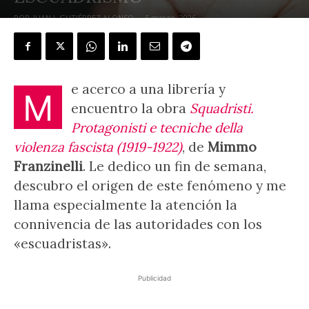
POR
JUAN J. GUTIÉRREZ ALONSO
-
5 marzo, 2026
e acerco a una librería y
M
encuentro la obra
Squadristi.
Protagonisti e tecniche della
violenza fascista (1919-1922)
, de
Mimmo
Franzinelli
. Le dedico un fin de semana,
descubro el origen de este fenómeno y me
llama especialmente la atención la
connivencia de las autoridades con los
«escuadristas».
Publicidad