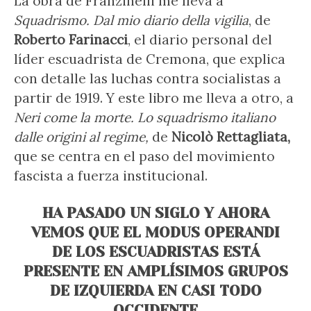
La obra de Franzinelli me lleva a
Squadrismo. Dal mio diario della vigilia
, de
Roberto Farinacci
, el diario personal del
líder escuadrista de Cremona, que explica
con detalle las luchas contra socialistas a
partir de 1919. Y este libro me lleva a otro, a
Neri come la morte. Lo squadrismo italiano
dalle origini al regime,
de
Nicolò Rettagliata,
que se centra en el paso del movimiento
fascista a fuerza institucional.
HA PASADO UN SIGLO Y AHORA
VEMOS QUE EL MODUS OPERANDI
DE LOS ESCUADRISTAS ESTÁ
PRESENTE EN AMPLÍSIMOS GRUPOS
DE IZQUIERDA EN CASI TODO
OCCIDENTE