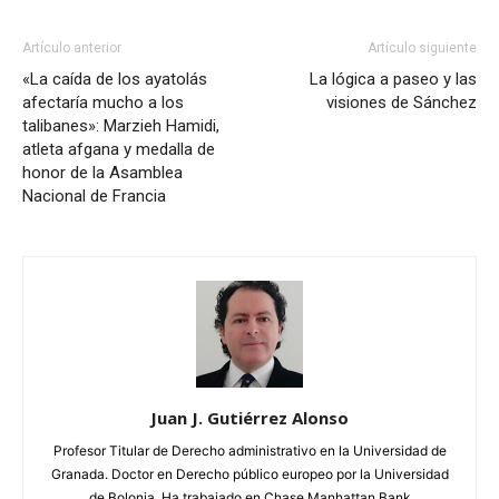
Artículo anterior
Artículo siguiente
«La caída de los ayatolás
La lógica a paseo y las
afectaría mucho a los
visiones de Sánchez
talibanes»: Marzieh Hamidi,
atleta afgana y medalla de
honor de la Asamblea
Nacional de Francia
Juan J. Gutiérrez Alonso
Profesor Titular de Derecho administrativo en la Universidad de
Granada. Doctor en Derecho público europeo por la Universidad
de Bolonia. Ha trabajado en Chase Manhattan Bank