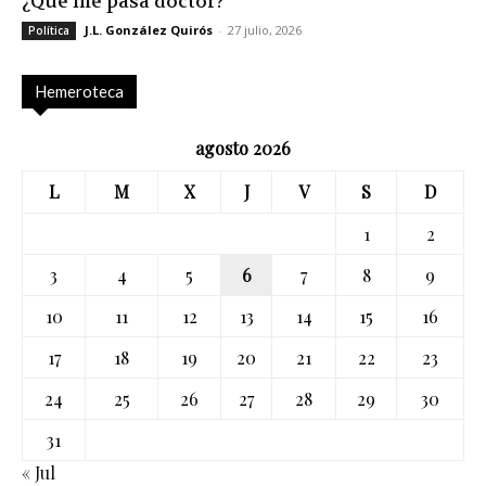
¿Qué me pasa doctor?
J.L. González Quirós
-
27 julio, 2026
Política
Hemeroteca
agosto 2026
L
M
X
J
V
S
D
1
2
3
4
5
6
7
8
9
10
11
12
13
14
15
16
17
18
19
20
21
22
23
24
25
26
27
28
29
30
31
« Jul