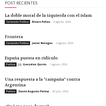
POST RECIENTES
La doble moral de la izquierda con el islam
Álvaro Peñas
-
6 agosto, 2026
Corrección Política
Frontera
Javier Benegas
-
2 agosto, 2026
Corrección Política
España puesta en ridículo
J.L. González Quirós
-
1 agosto, 2026
Política
Una respuesta a la “campaña” contra
Argentina
Dante Augusto Palma
-
28 julio, 2026
Política