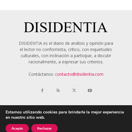
DISIDENTIA es el diario de análisis y opinión para
el lector no conformista, crítico, con inquietudes
culturales, con inclinación a participar, a discutir
racionalmente, a expresar sus criterios.
Contáctanos:
contacto@disidentia.com
Estamos utilizando cookies para brindarle la mejor experiencia
en nuestro sitio web.
Aviso Legal
Política de Cookies
Nosotros
Acepto
Rechazar
© 2018 - 2024 Disidentia