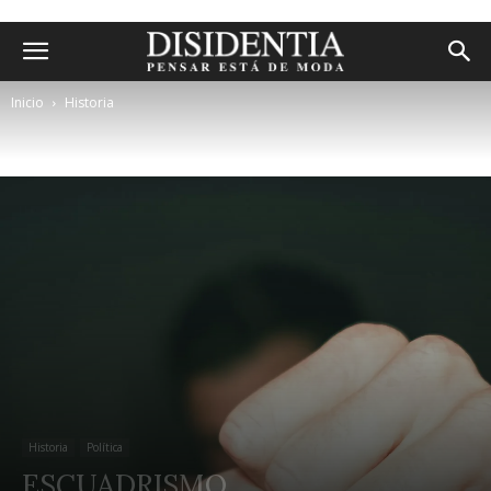
Inicio
Historia
Historia
Política
ESCUADRISMO