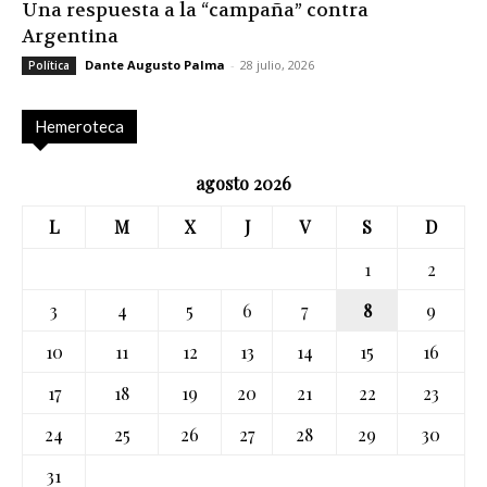
Una respuesta a la “campaña” contra
Argentina
Dante Augusto Palma
-
28 julio, 2026
Política
Hemeroteca
agosto 2026
L
M
X
J
V
S
D
1
2
3
4
5
6
7
8
9
10
11
12
13
14
15
16
17
18
19
20
21
22
23
24
25
26
27
28
29
30
31