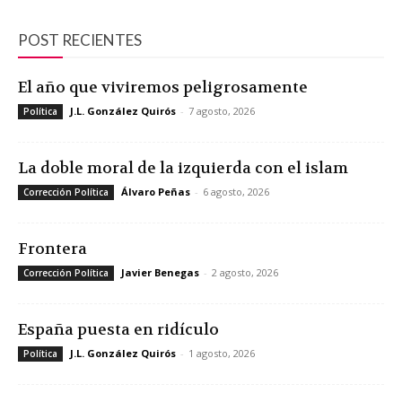
POST RECIENTES
El año que viviremos peligrosamente
J.L. González Quirós
-
7 agosto, 2026
Política
La doble moral de la izquierda con el islam
Álvaro Peñas
-
6 agosto, 2026
Corrección Política
Frontera
Javier Benegas
-
2 agosto, 2026
Corrección Política
España puesta en ridículo
J.L. González Quirós
-
1 agosto, 2026
Política