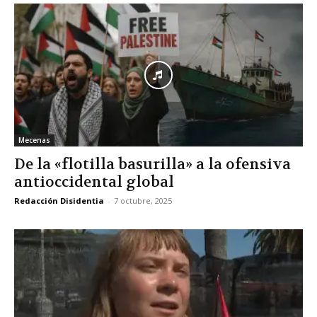
Mecenas
De la «flotilla basurilla» a la ofensiva
antioccidental global
Redacción Disidentia
-
7 octubre, 2025