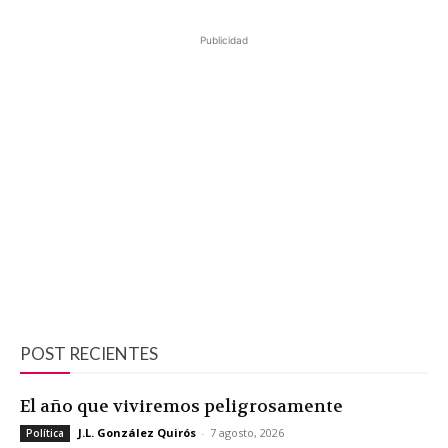
Publicidad
POST RECIENTES
El año que viviremos peligrosamente
J.L. González Quirós
-
7 agosto, 2026
Política