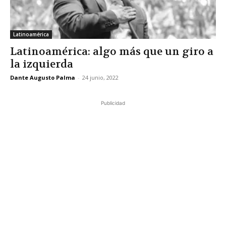
Latinoamérica
Latinoamérica: algo más que un giro a
la izquierda
Dante Augusto Palma
-
24 junio, 2022
Publicidad