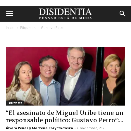
Inicio
Etiquetas
Gustavo Petro
etiqueta: gustavo petro
Entrevista
“El asesinato de Miguel Uribe tiene un
responsable político: Gustavo Petro”:...
Álvaro Peñas y Marzena Kozyczkowska
-
6 noviembre, 2025