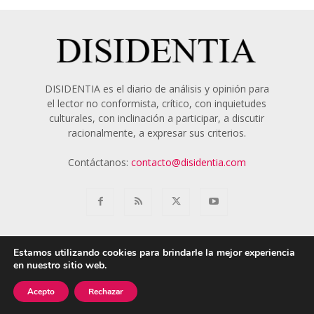
DISIDENTIA es el diario de análisis y opinión para
el lector no conformista, crítico, con inquietudes
culturales, con inclinación a participar, a discutir
racionalmente, a expresar sus criterios.
Contáctanos:
contacto@disidentia.com
Estamos utilizando cookies para brindarle la mejor experiencia
en nuestro sitio web.
Aviso Legal
Política de Cookies
Nosotros
Acepto
Rechazar
© 2018 - 2024 Disidentia