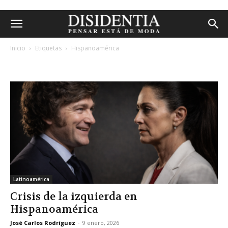
Inicio
Etiquetas
Hispanoamérica
etiqueta: hispanoamérica
Latinoamérica
Crisis de la izquierda en
Hispanoamérica
José Carlos Rodríguez
-
9 enero, 2026