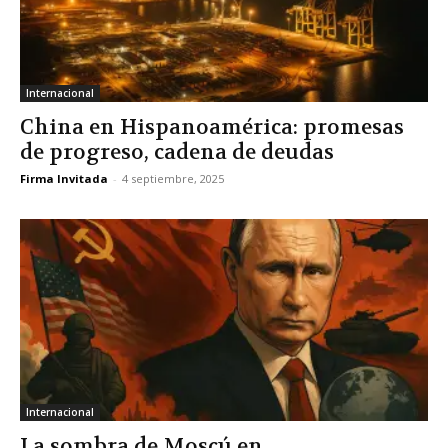
Internacional
China en Hispanoamérica: promesas
de progreso, cadena de deudas
Firma Invitada
-
4 septiembre, 2025
Internacional
La sombra de Moscú en