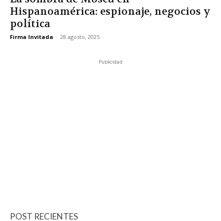
Hispanoamérica: espionaje, negocios y
política
Firma Invitada
-
28 agosto, 2025
Publicidad
POST RECIENTES