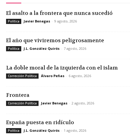
El asalto a la frontera que nunca sucedió
Javier Benegas
-
9 agosto, 2026
Política
El año que viviremos peligrosamente
J.L. González Quirós
-
7 agosto, 2026
Política
La doble moral de la izquierda con el islam
Álvaro Peñas
-
6 agosto, 2026
Corrección Política
Frontera
Javier Benegas
-
2 agosto, 2026
Corrección Política
España puesta en ridículo
J.L. González Quirós
-
1 agosto, 2026
Política