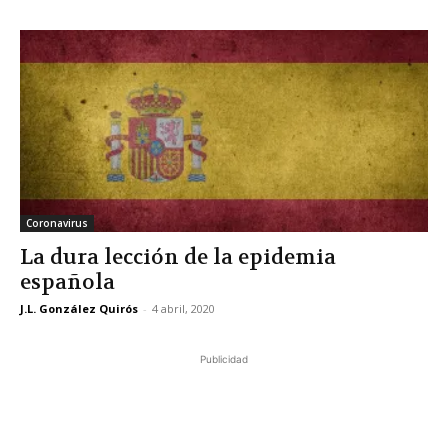
Coronavirus
La dura lección de la epidemia
española
J.L. González Quirós
-
4 abril, 2020
Publicidad