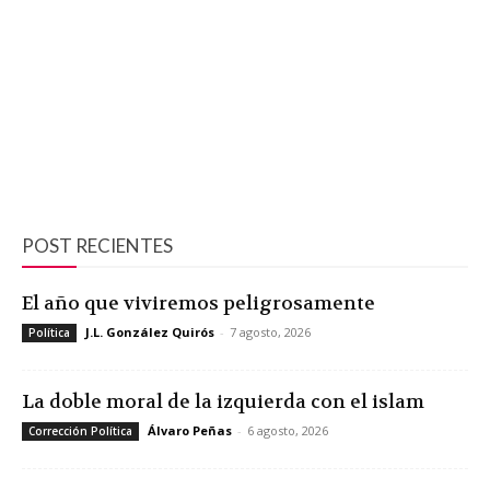
POST RECIENTES
El año que viviremos peligrosamente
J.L. González Quirós
-
7 agosto, 2026
Política
La doble moral de la izquierda con el islam
Álvaro Peñas
-
6 agosto, 2026
Corrección Política