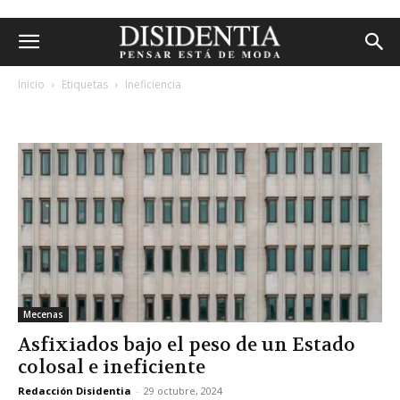
Inicio
Etiquetas
Ineficiencia
etiqueta: ineficiencia
Mecenas
Asfixiados bajo el peso de un Estado
colosal e ineficiente
Redacción Disidentia
-
29 octubre, 2024