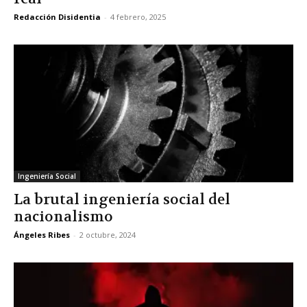
Redacción Disidentia
-
4 febrero, 2025
Ingeniería Social
La brutal ingeniería social del
nacionalismo
Ángeles Ribes
-
2 octubre, 2024