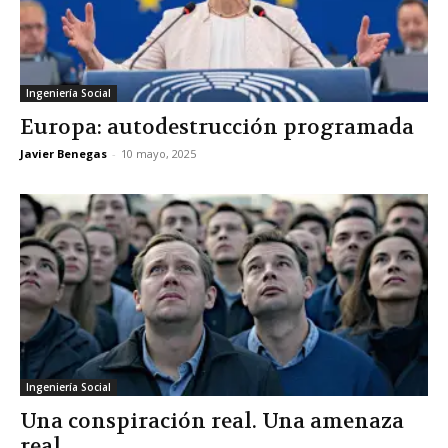
Ingeniería Social
Europa: autodestrucción programada
Javier Benegas
-
10 mayo, 2025
Ingeniería Social
Una conspiración real. Una amenaza
real