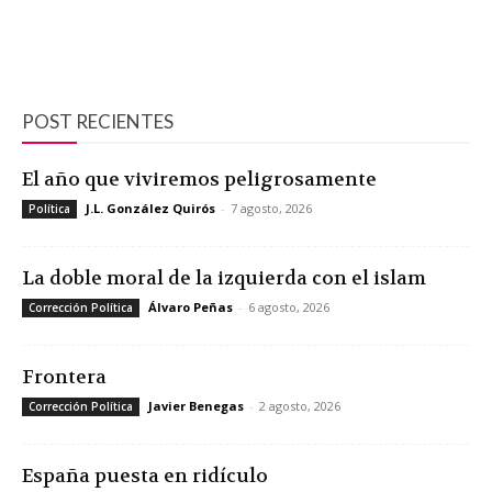
POST RECIENTES
El año que viviremos peligrosamente
J.L. González Quirós
-
7 agosto, 2026
Política
La doble moral de la izquierda con el islam
Álvaro Peñas
-
6 agosto, 2026
Corrección Política
Frontera
Javier Benegas
-
2 agosto, 2026
Corrección Política
España puesta en ridículo