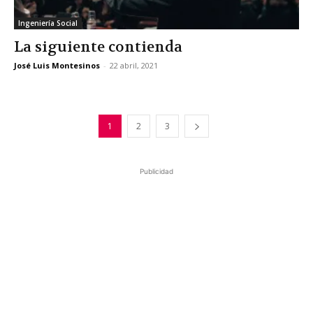
Ingeniería Social
La siguiente contienda
José Luis Montesinos
-
22 abril, 2021
1
2
3
Publicidad