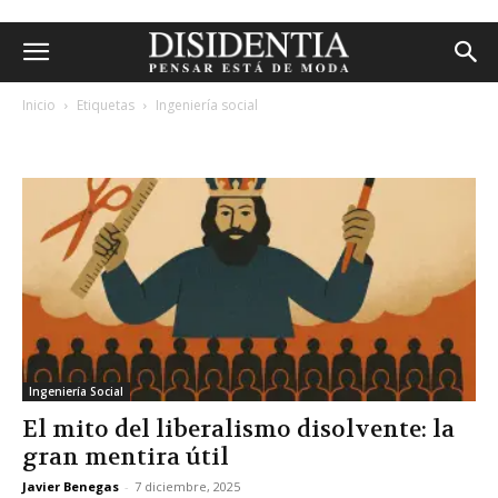
Inicio
Etiquetas
Ingeniería social
etiqueta: ingeniería social
Ingeniería Social
El mito del liberalismo disolvente: la
gran mentira útil
Javier Benegas
-
7 diciembre, 2025