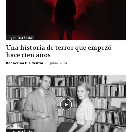
Ingeniería Social
Una historia de terror que empezó
hace cien años
Redacción Disidentia
-
5 junio, 2024
Ingeniería Social