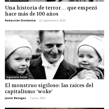
Una historia de terror… que empezó
hace más de 100 años
Redacción Disidentia
-
22 septiembre, 2023
Ingeniería Social
El monstruo sigiloso: las raíces del
capitalismo ‘woke’
Javier Benegas
-
7 junio, 2023