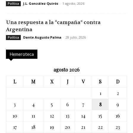
J.L. González Quirós
-
1 agosto, 2026
Política
Una respuesta a la “campaña” contra
Argentina
Dante Augusto Palma
-
28 julio, 2026
Política
Hemeroteca
agosto 2026
L
M
X
J
V
S
D
1
2
3
4
5
6
7
8
9
10
11
12
13
14
15
16
17
18
19
20
21
22
23