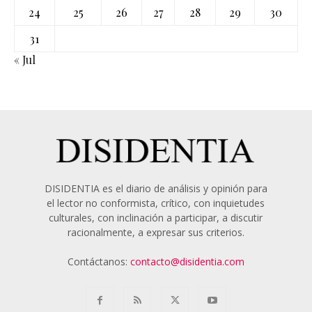
24
25
26
27
28
29
30
31
« Jul
DISIDENTIA es el diario de análisis y opinión para
el lector no conformista, crítico, con inquietudes
culturales, con inclinación a participar, a discutir
racionalmente, a expresar sus criterios.
Contáctanos:
contacto@disidentia.com