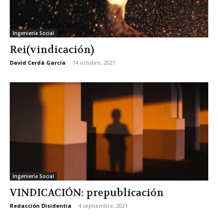
Ingeniería Social
Rei(vindicación)
David Cerdá García
-
14 octubre, 2021
Ingeniería Social
VINDICACIÓN: prepublicación
Redacción Disidentia
-
4 septiembre, 2021