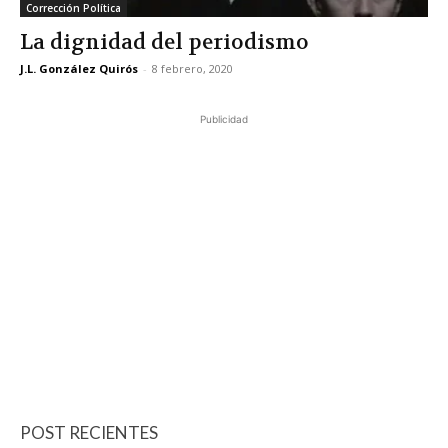
Corrección Política
La dignidad del periodismo
J.L. González Quirós
-
8 febrero, 2020
Publicidad
POST RECIENTES