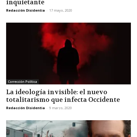
inquietante
Redacción Disidentia
-
17 mayo, 2020
Corrección Política
La ideología invisible: el nuevo
totalitarismo que infecta Occidente
Redacción Disidentia
-
9 marzo, 2020