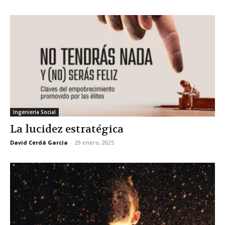
Ingeniería Social
La lucidez estratégica
David Cerdá García
-
29 enero, 2025