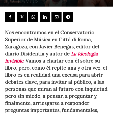
ESCLAVO»
POR
JOSÉ ANTONIO GABELAS
-
28 febrero, 2020
Nos encontramos en el Conservatorio
Superior de Música en Città di Roma,
Zaragoza, con Javier Benegas, editor del
diario Disidentia y autor de
La Ideología
invisible
. Vamos a charlar con él sobre su
libro, pero, como él repite una y otra vez, el
libro es en realidad una excusa para abrir
debates clave, para invitar al público, a las
personas que miran al futuro con inquietud
pero sin miedo, a pensar, a preguntar y,
finalmente, arriesgarse a responder
preguntas importantes, fundamentales,