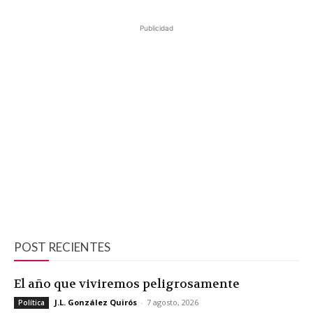
Publicidad
POST RECIENTES
El año que viviremos peligrosamente
J.L. González Quirós
-
7 agosto, 2026
Política