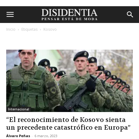
Inicio
Etiquetas
Kosovo
etiqueta: kosovo
Internacional
“El reconocimiento de Kosovo sienta
un precedente catastrófico en Europa”
Álvaro Peñas
-
6 marzo, 2023