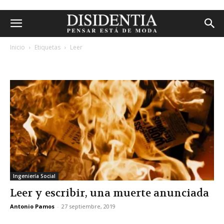
Inicio
Etiquetas
Leer
etiqueta: leer
Ingeniería Social
Leer y escribir, una muerte anunciada
Antonio Pamos
-
27 septiembre, 2019