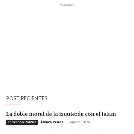
Publicidad
POST RECIENTES
La doble moral de la izquierda con el islam
Álvaro Peñas
-
6 agosto, 2026
Corrección Política