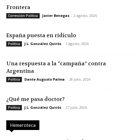
Frontera
Javier Benegas
-
2 agosto, 2026
Corrección Política
España puesta en ridículo
J.L. González Quirós
-
1 agosto, 2026
Política
Una respuesta a la “campaña” contra
Argentina
Dante Augusto Palma
-
28 julio, 2026
Política
¿Qué me pasa doctor?
J.L. González Quirós
-
27 julio, 2026
Política
Hemeroteca