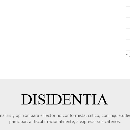
« 
álisis y opinión para el lector no conformista, crítico, con inquietudes
participar, a discutir racionalmente, a expresar sus criterios.