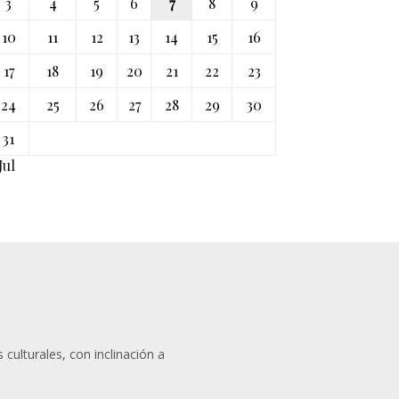
3
4
5
6
7
8
9
10
11
12
13
14
15
16
17
18
19
20
21
22
23
24
25
26
27
28
29
30
31
Jul
 culturales, con inclinación a