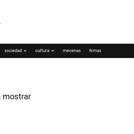
sociedad
cultura
mecenas
firmas
a mostrar