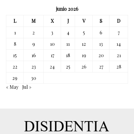
junio 2026
L
M
X
J
V
S
D
1
2
3
4
5
6
7
8
9
10
11
12
13
14
15
16
17
18
19
20
21
22
23
24
25
26
27
28
29
30
« May
Jul »