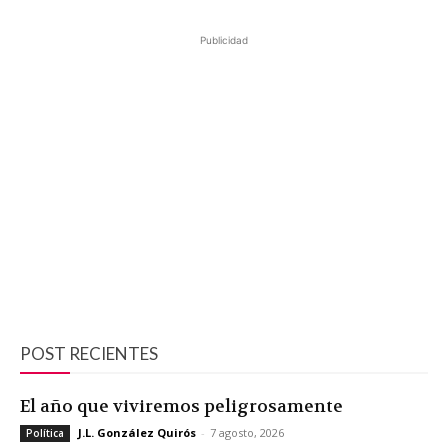
Publicidad
POST RECIENTES
El año que viviremos peligrosamente
J.L. González Quirós
-
7 agosto, 2026
Política