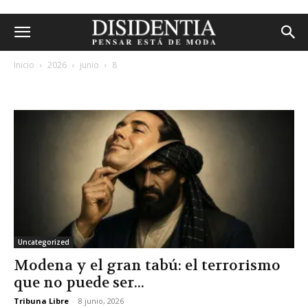
Inicio
2026
junio
8
archivos diarios: 8 junio, 2026
Uncategorized
Modena y el gran tabú: el terrorismo
que no puede ser...
Tribuna Libre
-
8 junio, 2026