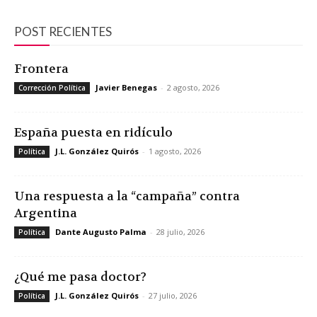
POST RECIENTES
Frontera
Javier Benegas
-
2 agosto, 2026
Corrección Política
España puesta en ridículo
J.L. González Quirós
-
1 agosto, 2026
Política
Una respuesta a la “campaña” contra
Argentina
Dante Augusto Palma
-
28 julio, 2026
Política
¿Qué me pasa doctor?
J.L. González Quirós
-
27 julio, 2026
Política