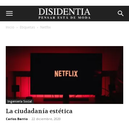
Inicio
Etiquetas
Netflix
etiqueta: netflix
Ingeniería Social
La ciudadanía estética
Carlos Barrio
-
22 diciembre, 2020